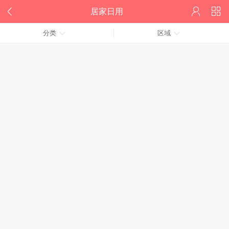



居家日用
分类
区域