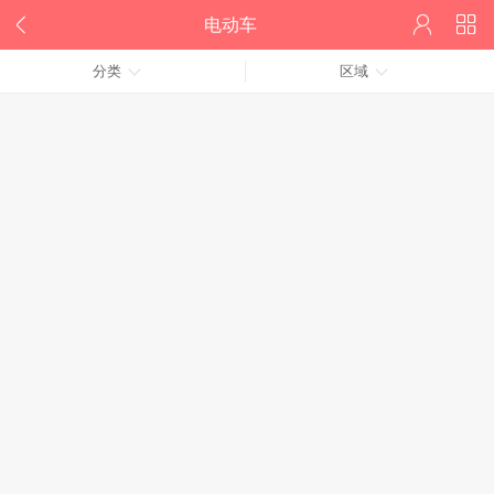



电动车
分类
区域